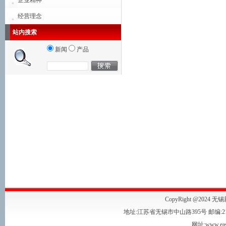
企业精神
经营理念
站内搜索
新闻
产品
CopyRight @2024 无
地址:江苏省无锡市中山路395号 邮编:214001 
网址:www.eas