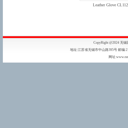
Leather Glove CL112
CopyRight @2024 无
地址:江苏省无锡市中山路395号 邮编:214001 
网址:www.eas