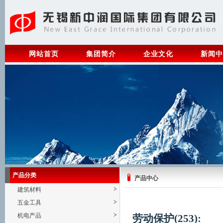
网站首页
集团简介
企业文化
新闻中
产品分类
产品中心
>
建筑材料
>
五金工具
>
机电产品
劳动保护(253):