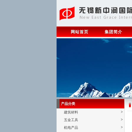
网站首页
集团简介
产品分类
>
建筑材料
>
五金工具
>
机电产品