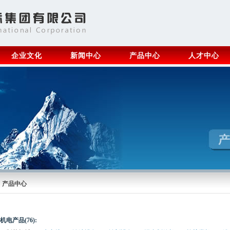
企业文化
新闻中心
产品中心
人才中心
产品中心
机电产品(76):