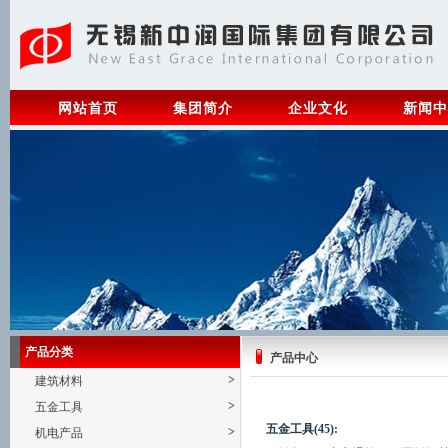
网站首页
集团简介
企业文化
新闻中
产品分类
产品中心
>
建筑材料
>
五金工具
五金工具(45):
>
机电产品