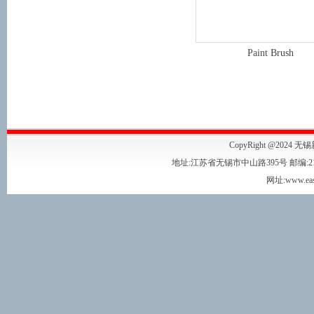
Paint Brush
CopyRight @2024 无
地址:江苏省无锡市中山路395号 邮编:214001 
网址:www.eas